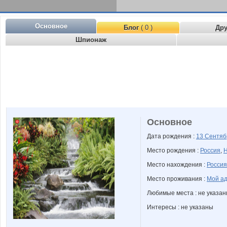
Основное
Блог
( 0 )
Др
Шпионаж
Основное
Дата рождения :
13 Сентя
Место рождения :
Россия
,
Н
Место нахождения :
Россия
Место проживания :
Мой ад
Любимые места : не указа
Интересы : не указаны